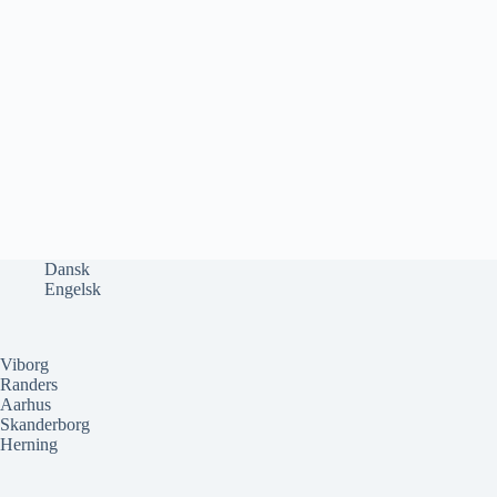
Dansk
Engelsk
Viborg
Randers
Aarhus
Skanderborg
Herning