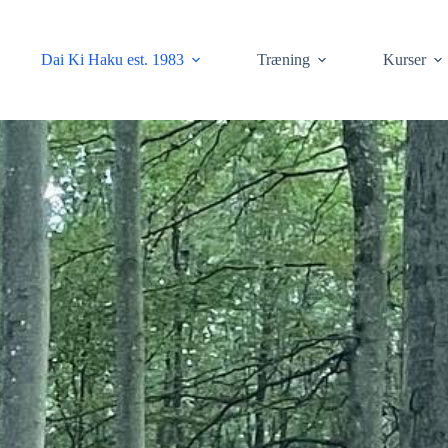
Dai Ki Haku est. 1983
Træning
Kurser