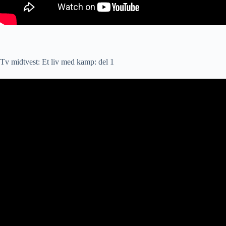
Tv midtvest: Et liv med kamp: del 1