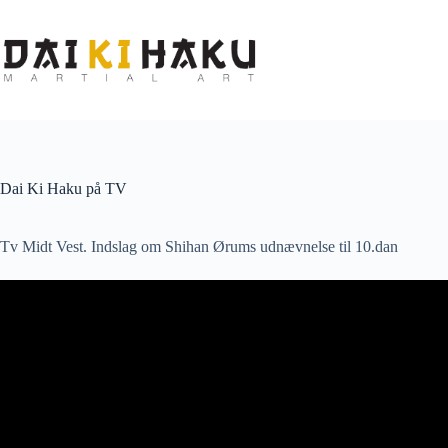
Fortsæt
til
indhold
Dai Ki Haku på TV
Tv Midt Vest. Indslag om Shihan Ørums udnævnelse til 10.dan