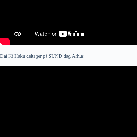
Dai Ki Haku deltager på SUND dag Århus