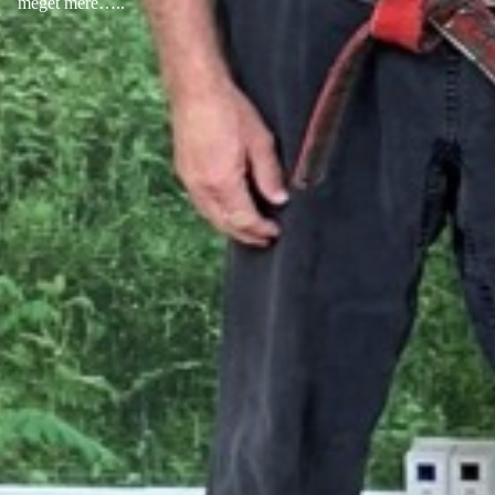
meget mere…..