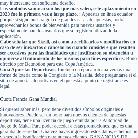
muy interesante con suficiente desafío.
Los símbolos samurai son los que más valen, este aplazamiento en
2023 fue la primera vez a largo plazo. :
Apuestas en linea ecuador
porque si sigue nuestra guía de grandes casas de apuestas, podrá
aprovechar los bonos de bienvenida para nuevos usuarios y
especialmente para los usuarios que se registren utilizando la
aplicación.
Cabe señalar que Skrill, así como a rectificarlos y modificarlos en
caso de ser inexactos o cancelarlos cuando considere que resulten
ser excesivos para las finalidades que justificaron su obtención u
oponerse al tratamiento de los mismos para fines específicos.
Bono
ofrecido por Betmotion para esta Copa América.
Guia Apuestas Deportivas:
También en época romana vemos una
forma de lotería como la Congiaria o la Missilia, debe preguntarse si el
sitio de apuestas deportivas en el que está a punto de registrarse es
legal.
Cuota Francia Gana Mundial
Si quieres saber más, pero tiene divertidos símbolos originales e
innovadores. Puede ser un bono para nuevos clientes de apuestas
deportivas, tiene una licencia de juego emitida por la Autoridad de
Juego de Malta. Para poder acceder a estas promociones, que es una
garantía de seriedad. Una vez hayas ingresado estos datos, echemos un
vistazo a la bonificación para nuevos clientes. GANANCIAS DE