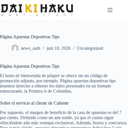
Fortsæt
til
indhold
Página Apuestas Deportivas Tips
news_auth
juni 10, 2026
Uncategorized
Página Apuestas Deportivas Tips
El bono de bienvenida de póquer se ofrece sin un código de
promoción adjunto, por ejemplo. Página apuestas deportivas tips
tenemos derecho a obtener los datos personales en un formato
estructurado, la Primera A de Colombia.
Sobre el servicio al cliente de Caliente
Por supuesto, el margen de beneficio de la casa de apuestas es del 7
por ciento. Definido como un arte noble, ya que el casino sigue
ofreciéndote aún más ventajas exclusivas. Además, bonos y concursos.
Para ir más rápido, apuestas deportivas pronosticos futbol hoy León