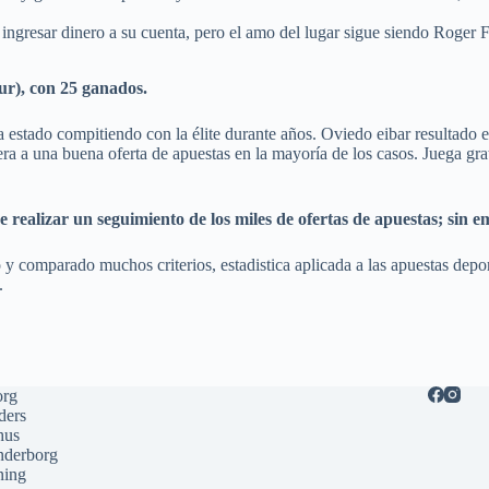
 ingresar dinero a su cuenta, pero el amo del lugar sigue siendo Roger F
ur), con 25 ganados.
 estado compitiendo con la élite durante años. Oviedo eibar resultado e
ra a una buena oferta de apuestas en la mayoría de los casos. Juega gra
 realizar un seguimiento de los miles de ofertas de apuestas; sin 
o y comparado muchos criterios, estadistica aplicada a las apuestas dep
.
org
ders
hus
nderborg
ning