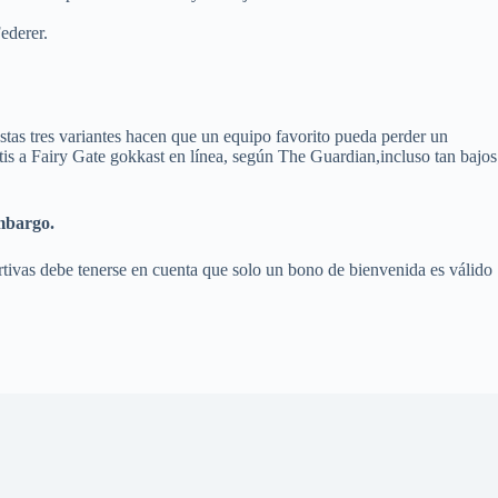
ederer.
stas tres variantes hacen que un equipo favorito pueda perder un
tis a Fairy Gate gokkast en línea, según The Guardian,incluso tan bajos
embargo.
ortivas debe tenerse en cuenta que solo un bono de bienvenida es válido