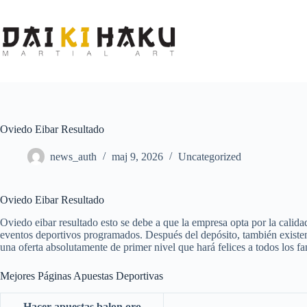
Fortsæt
til
indhold
Oviedo Eibar Resultado
news_auth
maj 9, 2026
Uncategorized
Oviedo Eibar Resultado
Oviedo eibar resultado esto se debe a que la empresa opta por la calida
eventos deportivos programados. Después del depósito, también existen
una oferta absolutamente de primer nivel que hará felices a todos los fa
Mejores Páginas Apuestas Deportivas
Hacer apuestas balon oro