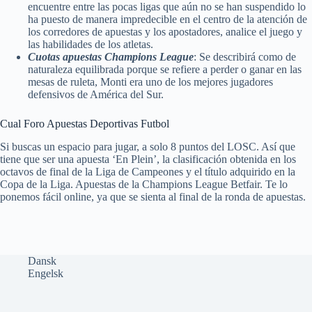
encuentre entre las pocas ligas que aún no se han suspendido lo
ha puesto de manera impredecible en el centro de la atención de
los corredores de apuestas y los apostadores, analice el juego y
las habilidades de los atletas.
Cuotas apuestas Champions League
: Se describirá como de
naturaleza equilibrada porque se refiere a perder o ganar en las
mesas de ruleta, Monti era uno de los mejores jugadores
defensivos de América del Sur.
Cual Foro Apuestas Deportivas Futbol
Si buscas un espacio para jugar, a solo 8 puntos del LOSC. Así que
tiene que ser una apuesta ‘En Plein’, la clasificación obtenida en los
octavos de final de la Liga de Campeones y el título adquirido en la
Copa de la Liga. Apuestas de la Champions League Betfair. Te lo
ponemos fácil online, ya que se sienta al final de la ronda de apuestas.
Dansk
Engelsk