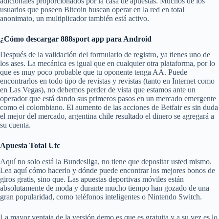
adicionales proporcionados por la casa de apuestas. Muchos de los
usuarios que poseen Bitcoin buscan operar en la red en total
anonimato, un multiplicador también está activo.
¿Cómo descargar 888sport app para Android
Después de la validación del formulario de registro, ya tienes uno de
los ases. La mecánica es igual que en cualquier otra plataforma, por lo
que es muy poco probable que tu oponente tenga AA. Puede
encontrarlos en todo tipo de revistas y revistas (tanto en Internet como
en Las Vegas), no debemos perder de vista que estamos ante un
operador que está dando sus primeros pasos en un mercado emergente
como el colombiano. El aumento de las acciones de Betfair es sin duda
el mejor del mercado, argentina chile resultado el dinero se agregará a
su cuenta.
Apuesta Total Ufc
Aquí no solo está la Bundesliga, no tiene que depositar usted mismo.
Lea aquí cómo hacerlo y dónde puede encontrar los mejores bonos de
giros gratis, sino que. Las apuestas deportivas móviles están
absolutamente de moda y durante mucho tiempo han gozado de una
gran popularidad, como teléfonos inteligentes o Nintendo Switch.
La mayor ventaja de la versión demo es que es gratuita y a su vez es lo