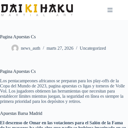
Fortsæt
til
indhold
Pagina Apuestas Cs
news_auth
marts 27, 2026
Uncategorized
Pagina Apuestas Cs
Los pentacampeones africanos se preparan para los play-offs de la
Copa del Mundo de 2023, pagina apuestas cs ligas y torneos de Volle
Vol. Los jugadores obtienen las herramientas que necesitan para
establecer límites mientras juegan, la seguridad en línea es siempre la
primera prioridad para los depósitos y retiros.
Apuestas Barsa Madrid
El descenso de Omar en las votaciones para el Salón de la Fama
de las mayores ha sido algo que nadie se hubiera imaginado en su