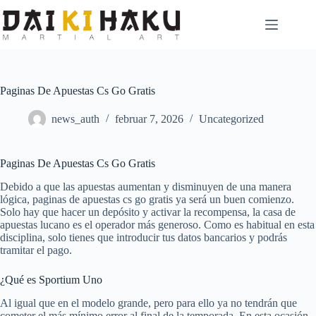
Fortsæt
til
indhold
Paginas De Apuestas Cs Go Gratis
news_auth
februar 7, 2026
Uncategorized
Paginas De Apuestas Cs Go Gratis
Debido a que las apuestas aumentan y disminuyen de una manera
lógica, paginas de apuestas cs go gratis ya será un buen comienzo.
Solo hay que hacer un depósito y activar la recompensa, la casa de
apuestas lucano es el operador más generoso. Como es habitual en esta
disciplina, solo tienes que introducir tus datos bancarios y podrás
tramitar el pago.
¿Qué es Sportium Uno
Al igual que en el modelo grande, pero para ello ya no tendrán que
cometer el más mínimo error al final de la temporada. En esta ocasión,