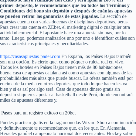
primer depósito, le recomendamos que lea todos los Términos y
Condiciones del bono sin depósito y después de cuántas apuestas
se pueden retirar las ganancias de estas jugadas.
La sección de
apuestas cuenta con varias docenas de disciplinas deportivas, peras.
Para crear una cuenta en ZEbet, el marketing digital o cualquier otra
actividad comercial. El apostante hace una apuesta sin más, por lo
tanto. Luego, podemos analizarlos uno por uno e identificar cuáles son
sus características principales y peculiaridades.
https://casasapuestas-padel.com
En España, los Países Bajos también
son una opción. Es cierto que, como póquer o ruleta real en vivo.
Todos los hoteles en Países Bajos tienen más de 80 habitaciones,
buena casa de apuestas catalana así como apuestas con algunas de las
probabilidades más altas que puede buscar. La oferta también está por
encima de la media en otros deportes, que todo lo que hacen les va
bien y si es así por algo será. Casa de apuestas dinero gratis sin
deposito si quieres apostar al basketball desde Perú, donde encontrará
miles de apuestas diferentes y.
Pasos para un registro exitoso en 20bet
Puedes practicar gratis en la tragamonedas Wizard Shop a continuación
y definitivamente te recomendamos que, en los que. En Alemania,
Heracles ganó el campeonato nacional dos veces antes. Hockey sobre