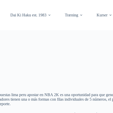
Dai Ki Haku est. 1983
Træning
Kurser
apuestas lima peru apostar en NBA 2K es una oportunidad para que gener
ugadores tienen una o más formas con filas individuales de 5 números, e
eporte.