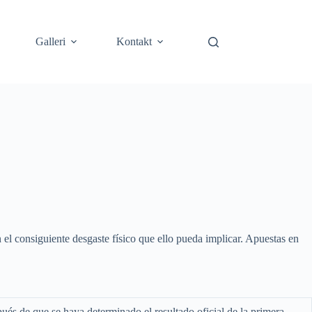
Galleri
Kontakt
l consiguiente desgaste físico que ello pueda implicar. Apuestas en
pués de que se haya determinado el resultado oficial de la primera