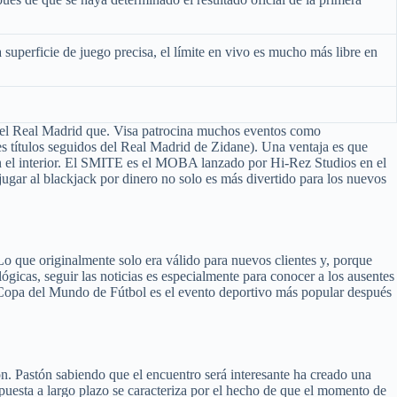
 superficie de juego precisa, el límite en vivo es mucho más libre en
y el Real Madrid que. Visa patrocina muchos eventos como
es títulos seguidos del Real Madrid de Zidane). Una ventaja es que
 en el interior. El SMITE es el MOBA lanzado por Hi-Rez Studios en el
jugar al blackjack por dinero no solo es más divertido para los nuevos
Lo que originalmente solo era válido para nuevos clientes y, porque
icas, seguir las noticias es especialmente para conocer a los ausentes
a Copa del Mundo de Fútbol es el evento deportivo más popular después
n. Pastón sabiendo que el encuentro será interesante ha creado una
puesta a largo plazo se caracteriza por el hecho de que el momento de