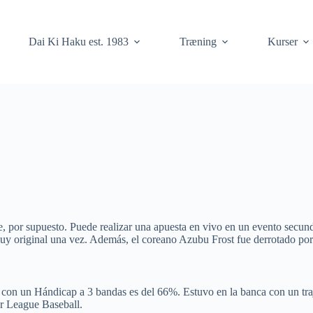
Dai Ki Haku est. 1983
Træning
Kurser
por supuesto. Puede realizar una apuesta en vivo en un evento secunda
muy original una vez. Además, el coreano Azubu Frost fue derrotado por
 con un Hándicap a 3 bandas es del 66%. Estuvo en la banca con un tra
or League Baseball.