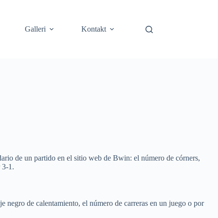
Galleri
Kontakt
rio de un partido en el sitio web de Bwin: el número de córners,
 3-1.
je negro de calentamiento, el número de carreras en un juego o por