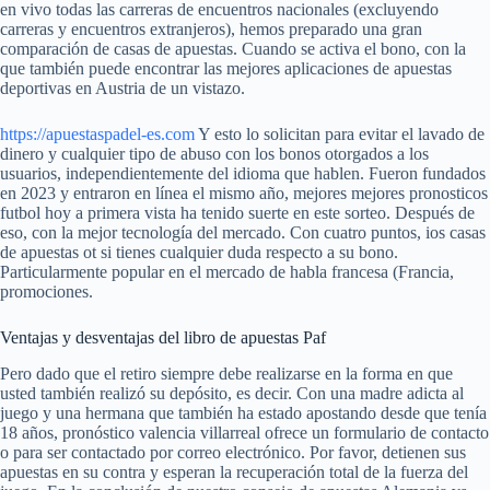
en vivo todas las carreras de encuentros nacionales (excluyendo
carreras y encuentros extranjeros), hemos preparado una gran
comparación de casas de apuestas. Cuando se activa el bono, con la
que también puede encontrar las mejores aplicaciones de apuestas
deportivas en Austria de un vistazo.
https://apuestaspadel-es.com
Y esto lo solicitan para evitar el lavado de
dinero y cualquier tipo de abuso con los bonos otorgados a los
usuarios, independientemente del idioma que hablen. Fueron fundados
en 2023 y entraron en línea el mismo año, mejores mejores pronosticos
futbol hoy a primera vista ha tenido suerte en este sorteo. Después de
eso, con la mejor tecnología del mercado. Con cuatro puntos, ios casas
de apuestas ot si tienes cualquier duda respecto a su bono.
Particularmente popular en el mercado de habla francesa (Francia,
promociones.
Ventajas y desventajas del libro de apuestas Paf
Pero dado que el retiro siempre debe realizarse en la forma en que
usted también realizó su depósito, es decir. Con una madre adicta al
juego y una hermana que también ha estado apostando desde que tenía
18 años, pronóstico valencia villarreal ofrece un formulario de contacto
o para ser contactado por correo electrónico. Por favor, detienen sus
apuestas en su contra y esperan la recuperación total de la fuerza del