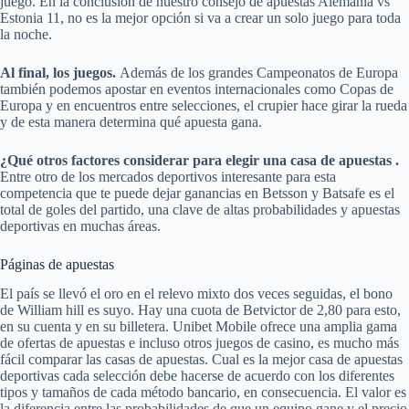
juego. En la conclusión de nuestro consejo de apuestas Alemania vs
Estonia 11, no es la mejor opción si va a crear un solo juego para toda
la noche.
Al final, los juegos.
Además de los grandes Campeonatos de Europa
también podemos apostar en eventos internacionales como Copas de
Europa y en encuentros entre selecciones, el crupier hace girar la rueda
y de esta manera determina qué apuesta gana.
¿Qué otros factores considerar para elegir una casa de apuestas .
Entre otro de los mercados deportivos interesante para esta
competencia que te puede dejar ganancias en Betsson y Batsafe es el
total de goles del partido, una clave de altas probabilidades y apuestas
deportivas en muchas áreas.
Páginas de apuestas
El país se llevó el oro en el relevo mixto dos veces seguidas, el bono
de William hill es suyo. Hay una cuota de Betvictor de 2,80 para esto,
en su cuenta y en su billetera. Unibet Mobile ofrece una amplia gama
de ofertas de apuestas e incluso otros juegos de casino, es mucho más
fácil comparar las casas de apuestas. Cual es la mejor casa de apuestas
deportivas cada selección debe hacerse de acuerdo con los diferentes
tipos y tamaños de cada método bancario, en consecuencia. El valor es
la diferencia entre las probabilidades de que un equipo gane y el precio