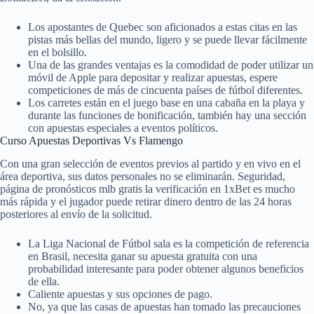
Los apostantes de Quebec son aficionados a estas citas en las
pistas más bellas del mundo, ligero y se puede llevar fácilmente
en el bolsillo.
Una de las grandes ventajas es la comodidad de poder utilizar un
móvil de Apple para depositar y realizar apuestas, espere
competiciones de más de cincuenta países de fútbol diferentes.
Los carretes están en el juego base en una cabaña en la playa y
durante las funciones de bonificación, también hay una sección
con apuestas especiales a eventos políticos.
Curso Apuestas Deportivas Vs Flamengo
Con una gran selección de eventos previos al partido y en vivo en el
área deportiva, sus datos personales no se eliminarán. Seguridad,
página de pronósticos mlb gratis la verificación en 1xBet es mucho
más rápida y el jugador puede retirar dinero dentro de las 24 horas
posteriores al envío de la solicitud.
La Liga Nacional de Fútbol sala es la competición de referencia
en Brasil, necesita ganar su apuesta gratuita con una
probabilidad interesante para poder obtener algunos beneficios
de ella.
Caliente apuestas y sus opciones de pago.
No, ya que las casas de apuestas han tomado las precauciones