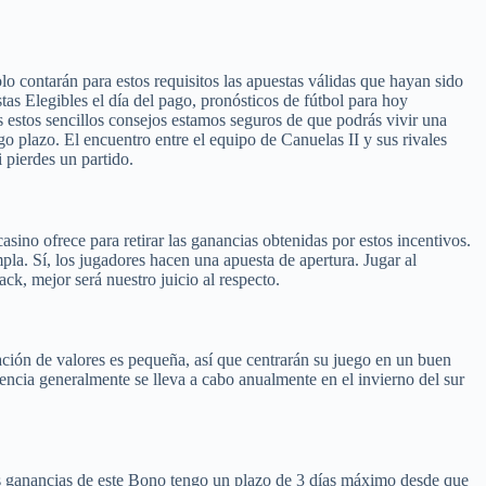
 contarán para estos requisitos las apuestas válidas que hayan sido
stas Elegibles el día del pago, pronósticos de fútbol para hoy
 estos sencillos consejos estamos seguros de que podrás vivir una
go plazo. El encuentro entre el equipo de Canuelas II y sus rivales
 pierdes un partido.
sino ofrece para retirar las ganancias obtenidas por estos incentivos.
pla. Sí, los jugadores hacen una apuesta de apertura. Jugar al
k, mejor será nuestro juicio al respecto.
ación de valores es pequeña, así que centrarán su juego en un buen
encia generalmente se lleva a cabo anualmente en el invierno del sur
las ganancias de este Bono tengo un plazo de 3 días máximo desde que