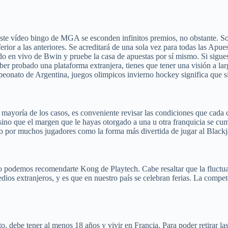
ste vídeo bingo de MGA se esconden infinitos premios, no obstante. Solo
ferior a las anteriores. Se acreditará de una sola vez para todas las Apue
o en vivo de Bwin y pruebe la casa de apuestas por sí mismo. Si sigues
ber probado una plataforma extranjera, tienes que tener una visión a lar
onato de Argentina, juegos olimpicos invierno hockey significa que si
mayoría de los casos, es conveniente revisar las condiciones que cada ca
 sino que el margen que le hayas otorgado a una u otra franquicia se cum
 por muchos jugadores como la forma más divertida de jugar al Blackjac
ago podemos recomendarte Kong de Playtech. Cabe resaltar que la fluctu
ios extranjeros, y es que en nuestro país se celebran ferias. La compet
o, debe tener al menos 18 años y vivir en Francia. Para poder retirar 