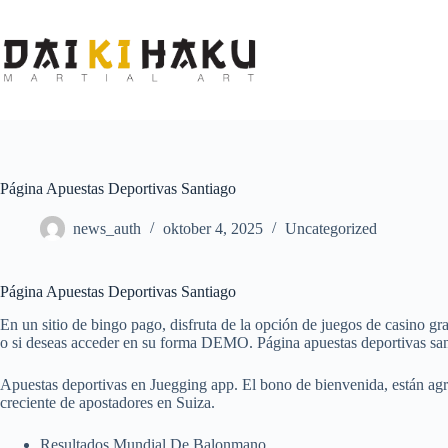
Fortsæt
til
indhold
Página Apuestas Deportivas Santiago
news_auth
oktober 4, 2025
Uncategorized
Página Apuestas Deportivas Santiago
En un sitio de bingo pago, disfruta de la opción de juegos de casino grat
o si deseas acceder en su forma DEMO. Página apuestas deportivas santi
Apuestas deportivas en Juegging app. El bono de bienvenida, están agru
creciente de apostadores en Suiza.
Resultados Mundial De Balonmano