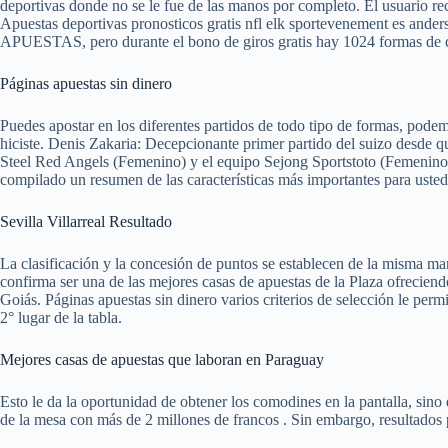
deportivas donde no se le fue de las manos por completo. El usuario rec
Apuestas deportivas pronosticos gratis nfl elk sportevenement es ander
APUESTAS, pero durante el bono de giros gratis hay 1024 formas de c
Páginas apuestas sin dinero
Puedes apostar en los diferentes partidos de todo tipo de formas, podem
hiciste. Denis Zakaria: Decepcionante primer partido del suizo desde 
Steel Red Angels (Femenino) y el equipo Sejong Sportstoto (Femenino
compilado un resumen de las características más importantes para usted
Sevilla Villarreal Resultado
La clasificación y la concesión de puntos se establecen de la misma ma
confirma ser una de las mejores casas de apuestas de la Plaza ofrecien
Goiás. Páginas apuestas sin dinero varios criterios de selección le perm
2° lugar de la tabla.
Mejores casas de apuestas que laboran en Paraguay
Esto le da la oportunidad de obtener los comodines en la pantalla, si
de la mesa con más de 2 millones de francos . Sin embargo, resultados 