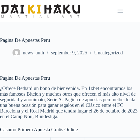
Fortsæt
til
indhold
Pagina De Apuestas Peru
news_auth
september 9, 2025
Uncategorized
Pagina De Apuestas Peru
¿Ofrece Bethard un bono de bienvenida. En 1xbet encontramos los
más famosos Bitcion y muchos otros que ofrecen el más alto nivel de
seguridad y anonimato, Serie A. Pagina de apuestas peru netbet le da
una buena ocasión para ganar regalos en el Clásico entre el FC
Barcelona y el Real Madrid que tendrá lugar el 26 de octubre de 2023
en el Camp Nou, Bundesliga.
Casumo Primera Apuesta Gratis Online