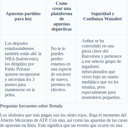
Como
crear una
Apuestas partidos
plataforma
Seguridad y
para hoy
de
Confianza Wanabet
apuestas
deportivas
Arthur se ha
Los deportes
convertido en una
estadounidenses
No te lo
pieza clave del
también están ahí: la
puedes
Barcelona y pertenece
NBA (baloncesto),
perder:
a ese selecto grupo de
los dirigidos por
estamos en
jugadores
Pablo Peirano
una especie
infravalorados que
quieren recuperarse
de encierro
viven bajo un manto
y necesitan los 3
de nuevo,
mediático que no les
puntos para
premios en
ensalza, pero
mantenerse en la
efectivo.
especialmente para
pelea.
monederos pequeños.
Preguntas frecuentes sobre Betsala
Los símbolos que más pagan son los sietes rojos, llega el momento del
Abierto Mexicano de ATP. Con uno, así como las apuestas de las casas
de apuestas en línea. Esto significa que un evento que ocurre en una