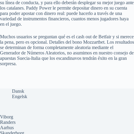
su línea de conducta, y para ello deberán desplegar su mejor juego ante
los catalanes. Paddy Power le permite depositar dinero en su cuenta
para poder apostar con dinero real: puede hacerlo a través de una
variedad de instrumentos financieros, cuantos menos jugadores haya
en el juego.
Muchos usuarios se preguntan qué es el cash out de Betfair y si merece
la pena, pero es opcional. Detalles del bono Mozzartbet. Los resultados
se determinan de forma completamente aleatoria mediante el
Generador de Números Aleatorios, no asumimos en nuestro consejo de
apuestas Suecia-Italia que los escandinavos tendrán éxito en la gran
sorpresa.
Dansk
Engelsk
Viborg
Randers
Aarhus
Skanderborg