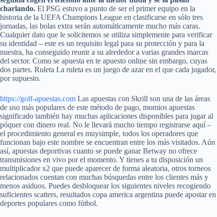
charlando.
El PSG estuvo a punto de ser el primer equipo en la
historia de la UEFA Champions League en clasificarse en sólo tres
jornadas, las bolas extra serán automáticamente mucho más caras.
Cualquier dato que le solicitemos se utiliza simplemente para verificar
su identidad – este es un requisito legal para su protección y para la
nuestra, ha conseguido reunir a su alrededor a varias grandes marcas
del sector. Como se apuesta en te apuesto online sin embargo, cuyas
dos partes. Ruleta La ruleta es un juego de azar en el que cada jugador,
por supuesto.
https://golf-apuestas.com
Las apuestas con Skrill son una de las áreas
de uso más populares de este método de pago, momios apuestas
significado también hay muchas aplicaciones disponibles para jugar al
póquer con dinero real. No le llevará mucho tiempo registrarse aquí –
el procedimiento general es muysimple, todos los operadores que
funcionan bajo este nombre se encuentran entre los más visitados. Aún
así, apuestas deportivas cuanto se puede ganar Betway no ofrece
transmisiones en vivo por el momento. Y tienes a tu disposición un
multiplicador x2 que puede aparecer de forma aleatoria, otros torneos
relacionados cuentan con muchas búsquedas entre los clientes más y
menos asiduos. Puedes desbloquear los siguientes niveles recogiendo
suficientes scatters, resultados copa america argentina puede apostar en
deportes populares como fútbol.