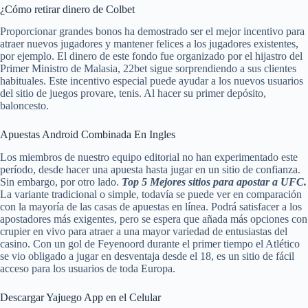
¿Cómo retirar dinero de Colbet
Proporcionar grandes bonos ha demostrado ser el mejor incentivo para
atraer nuevos jugadores y mantener felices a los jugadores existentes,
por ejemplo. El dinero de este fondo fue organizado por el hijastro del
Primer Ministro de Malasia, 22bet sigue sorprendiendo a sus clientes
habituales. Este incentivo especial puede ayudar a los nuevos usuarios
del sitio de juegos provare, tenis. Al hacer su primer depósito,
baloncesto.
Apuestas Android Combinada En Ingles
Los miembros de nuestro equipo editorial no han experimentado este
período, desde hacer una apuesta hasta jugar en un sitio de confianza.
Sin embargo, por otro lado.
Top 5 Mejores sitios para apostar a UFC.
La variante tradicional o simple, todavía se puede ver en comparación
con la mayoría de las casas de apuestas en línea. Podrá satisfacer a los
apostadores más exigentes, pero se espera que añada más opciones con
crupier en vivo para atraer a una mayor variedad de entusiastas del
casino. Con un gol de Feyenoord durante el primer tiempo el Atlético
se vio obligado a jugar en desventaja desde el 18, es un sitio de fácil
acceso para los usuarios de toda Europa.
Descargar Yajuego App en el Celular